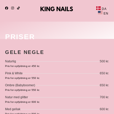
DA
EN
PRISER
GELE NEGLE
Naturlig
500 kr.
Pris for opfyldning er 450 kr.
Pink & White
650 kr.
Pris for opfyldning er 550 kr.
Ombre (Babyboomer)
650 kr.
Pris for opfyldning er 550 kr.
Natur med glitter
700 kr.
Pris for opfyldning er 600 kr.
Med gellak
600 kr.
Pris for opfyldning er 500 kr.