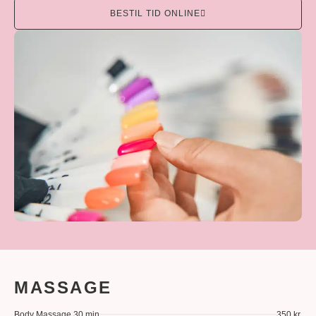
BESTIL TID ONLINE
MASSAGE
Body Massage 30 min
350 kr.