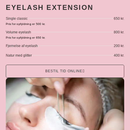
EYELASH EXTENSION
Single classic
650 kr.
Pris for opfyldning er 500 kr.
Volume eyelash
800 kr.
Pris for opfyldning er 650 kr.
Fjernelse af eyelash
200 kr.
Natur med glitter
400 kr.
BESTIL TID ONLINE