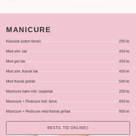
MANICURE
Klassisk (uden farve)
250 kr.
Med alm. lak
450 kr.
Med gel lak
450 kr.
Med alm. fransk lak
450 kr.
Med fransk gellak
500 kr.
Manicure børn inkl. neglelak
200 kr.
Manicure + Pedicure inkl. farve
850 kr.
Manicure + Pedicure med fransk gellak
950 kr.
BESTIL TID ONLINE