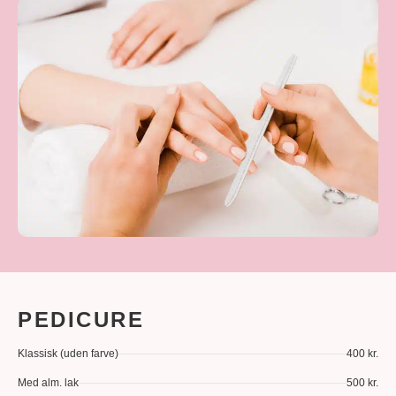
PEDICURE
Klassisk (uden farve)
400 kr.
Med alm. lak
500 kr.